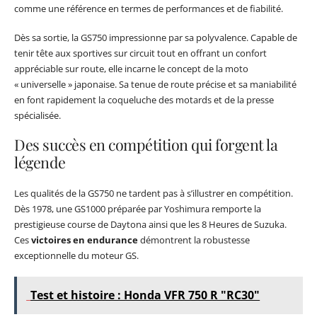
comme une référence en termes de performances et de fiabilité.
Dès sa sortie, la GS750 impressionne par sa polyvalence. Capable de
tenir tête aux sportives sur circuit tout en offrant un confort
appréciable sur route, elle incarne le concept de la moto
« universelle » japonaise. Sa tenue de route précise et sa maniabilité
en font rapidement la coqueluche des motards et de la presse
spécialisée.
Des succès en compétition qui forgent la
légende
Les qualités de la GS750 ne tardent pas à s’illustrer en compétition.
Dès 1978, une GS1000 préparée par Yoshimura remporte la
prestigieuse course de Daytona ainsi que les 8 Heures de Suzuka.
Ces
victoires en endurance
démontrent la robustesse
exceptionnelle du moteur GS.
Test et histoire : Honda VFR 750 R "RC30"