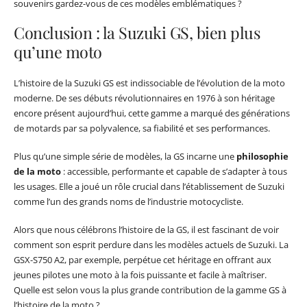
souvenirs gardez-vous de ces modèles emblématiques ?
Conclusion : la Suzuki GS, bien plus
qu’une moto
L’histoire de la Suzuki GS est indissociable de l’évolution de la moto
moderne. De ses débuts révolutionnaires en 1976 à son héritage
encore présent aujourd’hui, cette gamme a marqué des générations
de motards par sa polyvalence, sa fiabilité et ses performances.
Plus qu’une simple série de modèles, la GS incarne une
philosophie
de la moto
: accessible, performante et capable de s’adapter à tous
les usages. Elle a joué un rôle crucial dans l’établissement de Suzuki
comme l’un des grands noms de l’industrie motocycliste.
Alors que nous célébrons l’histoire de la GS, il est fascinant de voir
comment son esprit perdure dans les modèles actuels de Suzuki. La
GSX-S750 A2, par exemple, perpétue cet héritage en offrant aux
jeunes pilotes une moto à la fois puissante et facile à maîtriser.
Quelle est selon vous la plus grande contribution de la gamme GS à
l’histoire de la moto ?