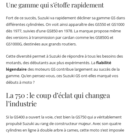
Une gamme qui s’étoffe rapidement
Fort de ce succès, Suzuki va rapidement décliner sa gamme GS dans
différentes cylindrées. On voit ainsi apparaître des GS550 et GS1000
dès 1977, suivies d’une GS850 en 1978. La marque propose même
des versions à transmission par cardan comme les GS850G et
GS1000G, destinées aux grands routiers.
Cette diversité permet à Suzuki de répondre à tous les besoins des
motards, des débutants aux plus expérimentés. La
fiabilité
légendaire
des moteurs GS contribue largement au succès de la
gamme. Qu’en pensez-vous, ces Suzuki GS ont-elles marqué vos
débuts à moto ?
La 750 : le coup d’éclat qui changea
l’industrie
Si la GS400 a ouvert la voie, c’est bien la GS750 qui a véritablement
propulsé Suzuki au rang de constructeur majeur. Avec son quatre
cylindres en ligne à double arbre à cames, cette moto s’est imposée