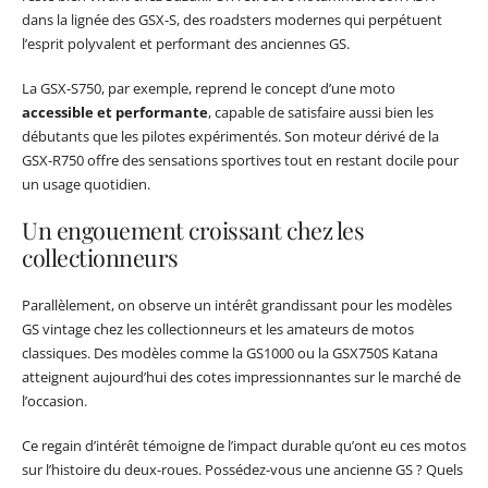
dans la lignée des GSX-S, des roadsters modernes qui perpétuent
l’esprit polyvalent et performant des anciennes GS.
La GSX-S750, par exemple, reprend le concept d’une moto
accessible et performante
, capable de satisfaire aussi bien les
débutants que les pilotes expérimentés. Son moteur dérivé de la
GSX-R750 offre des sensations sportives tout en restant docile pour
un usage quotidien.
Un engouement croissant chez les
collectionneurs
Parallèlement, on observe un intérêt grandissant pour les modèles
GS vintage chez les collectionneurs et les amateurs de motos
classiques. Des modèles comme la GS1000 ou la GSX750S Katana
atteignent aujourd’hui des cotes impressionnantes sur le marché de
l’occasion.
Ce regain d’intérêt témoigne de l’impact durable qu’ont eu ces motos
sur l’histoire du deux-roues. Possédez-vous une ancienne GS ? Quels