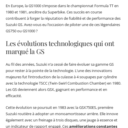
En Europe, la GS1000 s’impose dans le championnat Formula TT en
1980 et 1981, ancêtre du Superbike. Ces succès en course
contribuent à forger la réputation de fiabilité et de performance des
Suzuki GS. Avez-vous eu l’occasion de piloter une de ces légendaires
GS750 ou GS1000 ?
Les évolutions technologiques qui ont
marqué la GS
Au fil des années, Suzuki n’a cessé de faire évoluer sa gamme GS
pour rester à la pointe de la technologie. L’une des innovations
majeures fut l’introduction de la culasse à 4 soupapes par cylindre
avec la technologie TSCC (Twin-Swirl Combustion Chamber) en 1980.
Les GS deviennent alors GSX, gagnant en performance et en
efficacité.
Cette évolution se poursuit en 1983 avec la GSX750ES, première
Suzuki routière à adopter un monoamortisseur arrière. Elle innove
également avec un freinage à trois disques, une jauge à essence et
un indicateur de rapport engagé. Ces
améliorations constantes