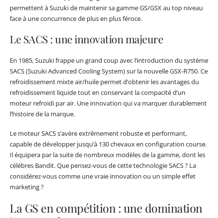
permettent à Suzuki de maintenir sa gamme GS/GSX au top niveau
face à une concurrence de plus en plus féroce.
Le SACS : une innovation majeure
En 1985, Suzuki frappe un grand coup avec l’introduction du système
SACS (Suzuki Advanced Cooling System) sur la nouvelle GSX-R750. Ce
refroidissement mixte air/huile permet d’obtenir les avantages du
refroidissement liquide tout en conservant la compacité d’un
moteur refroidi par air. Une innovation qui va marquer durablement
l’histoire de la marque.
Le moteur SACS s’avère extrêmement robuste et performant,
capable de développer jusqu’à 130 chevaux en configuration course.
Il équipera par la suite de nombreux modèles de la gamme, dont les
célèbres Bandit. Que pensez-vous de cette technologie SACS ? La
considérez-vous comme une vraie innovation ou un simple effet
marketing ?
La GS en compétition : une domination