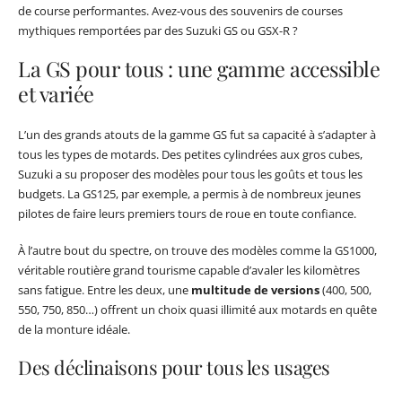
de course performantes. Avez-vous des souvenirs de courses
mythiques remportées par des Suzuki GS ou GSX-R ?
La GS pour tous : une gamme accessible
et variée
L’un des grands atouts de la gamme GS fut sa capacité à s’adapter à
tous les types de motards. Des petites cylindrées aux gros cubes,
Suzuki a su proposer des modèles pour tous les goûts et tous les
budgets. La GS125, par exemple, a permis à de nombreux jeunes
pilotes de faire leurs premiers tours de roue en toute confiance.
À l’autre bout du spectre, on trouve des modèles comme la GS1000,
véritable routière grand tourisme capable d’avaler les kilomètres
sans fatigue. Entre les deux, une
multitude de versions
(400, 500,
550, 750, 850…) offrent un choix quasi illimité aux motards en quête
de la monture idéale.
Des déclinaisons pour tous les usages