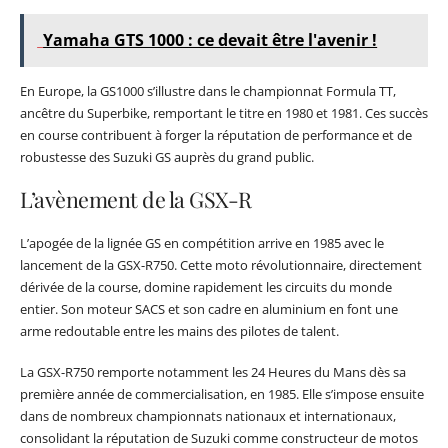
Yamaha GTS 1000 : ce devait être l'avenir !
En Europe, la GS1000 s’illustre dans le championnat Formula TT,
ancêtre du Superbike, remportant le titre en 1980 et 1981. Ces succès
en course contribuent à forger la réputation de performance et de
robustesse des Suzuki GS auprès du grand public.
L’avènement de la GSX-R
L’apogée de la lignée GS en compétition arrive en 1985 avec le
lancement de la GSX-R750. Cette moto révolutionnaire, directement
dérivée de la course, domine rapidement les circuits du monde
entier. Son moteur SACS et son cadre en aluminium en font une
arme redoutable entre les mains des pilotes de talent.
La GSX-R750 remporte notamment les 24 Heures du Mans dès sa
première année de commercialisation, en 1985. Elle s’impose ensuite
dans de nombreux championnats nationaux et internationaux,
consolidant la réputation de Suzuki comme constructeur de motos