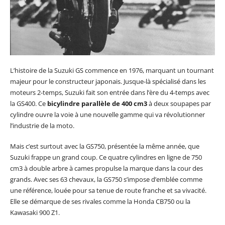
L’histoire de la Suzuki GS commence en 1976, marquant un tournant
majeur pour le constructeur japonais. Jusque-là spécialisé dans les
moteurs 2-temps, Suzuki fait son entrée dans l’ère du 4-temps avec
la GS400. Ce
bicylindre parallèle de 400 cm3
à deux soupapes par
cylindre ouvre la voie à une nouvelle gamme qui va révolutionner
l’industrie de la moto.
Mais c’est surtout avec la GS750, présentée la même année, que
Suzuki frappe un grand coup. Ce quatre cylindres en ligne de 750
cm3 à double arbre à cames propulse la marque dans la cour des
grands. Avec ses 63 chevaux, la GS750 s’impose d’emblée comme
une référence, louée pour sa tenue de route franche et sa vivacité.
Elle se démarque de ses rivales comme la Honda CB750 ou la
Kawasaki 900 Z1.