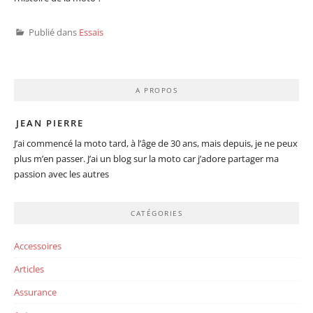
Publié dans
Essais
A PROPOS
JEAN PIERRE
J’ai commencé la moto tard, à l’âge de 30 ans, mais depuis, je ne peux
plus m’en passer. J’ai un blog sur la moto car j’adore partager ma
passion avec les autres
CATÉGORIES
Accessoires
Articles
Assurance