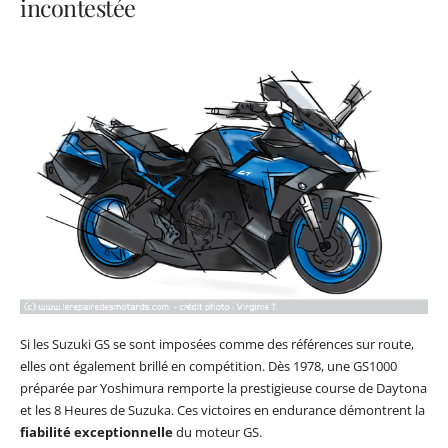
incontestée
Si les Suzuki GS se sont imposées comme des références sur route,
elles ont également brillé en compétition. Dès 1978, une GS1000
préparée par Yoshimura remporte la prestigieuse course de Daytona
et les 8 Heures de Suzuka. Ces victoires en endurance démontrent la
fiabilité exceptionnelle
du moteur GS.