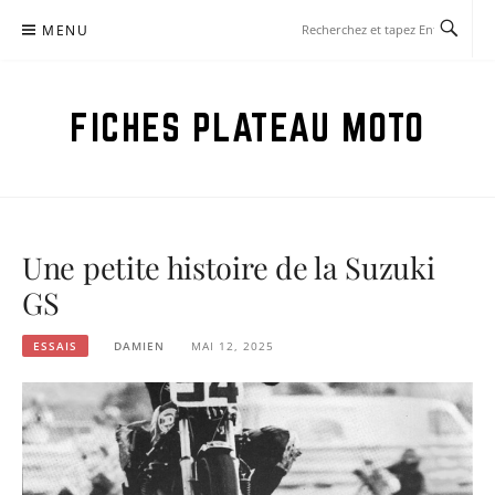
Aller
MENU
au
contenu
FICHES PLATEAU MOTO
Une petite histoire de la Suzuki
GS
ESSAIS
DAMIEN
MAI 12, 2025