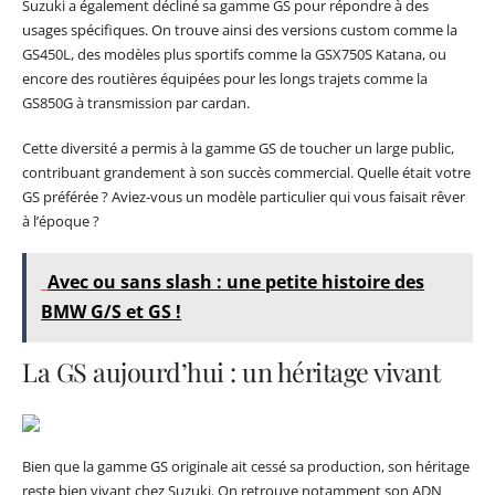
Suzuki a également décliné sa gamme GS pour répondre à des
usages spécifiques. On trouve ainsi des versions custom comme la
GS450L, des modèles plus sportifs comme la GSX750S Katana, ou
encore des routières équipées pour les longs trajets comme la
GS850G à transmission par cardan.
Cette diversité a permis à la gamme GS de toucher un large public,
contribuant grandement à son succès commercial. Quelle était votre
GS préférée ? Aviez-vous un modèle particulier qui vous faisait rêver
à l’époque ?
Avec ou sans slash : une petite histoire des
BMW G/S et GS !
La GS aujourd’hui : un héritage vivant
Bien que la gamme GS originale ait cessé sa production, son héritage
reste bien vivant chez Suzuki. On retrouve notamment son ADN