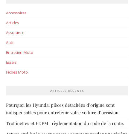
Accessoires
Articles
Assurance
Auto
Entretien Moto
Essais
Fiches Moto
ARTICLES RÉCENTS
Pourquoi les Hyundai pièces détachées d’origine sont
indispensables pour entretenir votre voiture d’occasion
Trottinettes et EDPM : règlementation du code de la route.
Astuce anti-buée casque moto : comment garder une visière