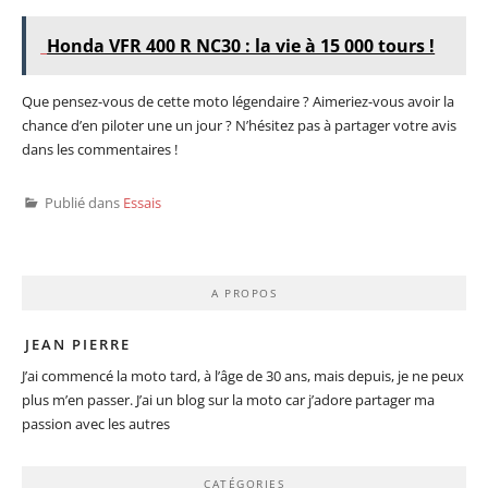
Honda VFR 400 R NC30 : la vie à 15 000 tours !
Que pensez-vous de cette moto légendaire ? Aimeriez-vous avoir la
chance d’en piloter une un jour ? N’hésitez pas à partager votre avis
dans les commentaires !
Publié dans
Essais
A PROPOS
JEAN PIERRE
J’ai commencé la moto tard, à l’âge de 30 ans, mais depuis, je ne peux
plus m’en passer. J’ai un blog sur la moto car j’adore partager ma
passion avec les autres
CATÉGORIES