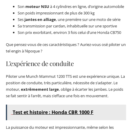
Son
moteur NSU
à 4 cylindres en ligne, d’origine automobile
Son poids impressionnant de plus de 300 kg
Ses
jantes en alliage
, une première sur une moto de série
Sa transmission par cardan, inhabituelle sur une sportive
Son prix exorbitant, environ 3 fois celui d’une Honda CB750
Que pensez-vous de ces caractéristiques ? Auriez-vous osé piloter un
tel engin à l’époque ?
L’expérience de conduite
Piloter une Munch Mammut 1200 TTS est une expérience unique. La
position de conduite, très particulière, nécessite de s’adapter. Le
moteur,
extrêmement large
, oblige à écarter les jambes. Le poids
se fait sentir à l’arrêt, mais s’efface une fois en mouvement.
Test et histoire : Honda CBR 1000 F
La puissance du moteur est impressionnante, même selon les