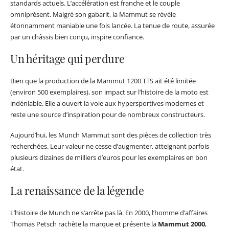
standards actuels. L’accélération est franche et le couple
omniprésent. Malgré son gabarit, la Mammut se révèle
étonnamment maniable une fois lancée. La tenue de route, assurée
par un châssis bien conçu, inspire confiance.
Un héritage qui perdure
Bien que la production de la Mammut 1200 TTS ait été limitée
(environ 500 exemplaires), son impact sur l’histoire de la moto est
indéniable. Elle a ouvert la voie aux hypersportives modernes et
reste une source d’inspiration pour de nombreux constructeurs.
Aujourd’hui, les Munch Mammut sont des pièces de collection très
recherchées. Leur valeur ne cesse d’augmenter, atteignant parfois
plusieurs dizaines de milliers d’euros pour les exemplaires en bon
état.
La renaissance de la légende
L’histoire de Munch ne s’arrête pas là. En 2000, l’homme d’affaires
Thomas Petsch rachète la marque et présente la
Mammut 2000
,