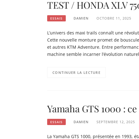
TEST / HONDA XLV 750 R
DAMIEN
OCTOBRE 11, 2025
ESSAIS
L’univers des maxi trails connaît une révol
Cette nouvelle monture promet de bouscule
et autres KTM Adventure. Entre performances
machine semble incarner l’évolution nature
CONTINUER LA LECTURE
Yamaha GTS 1000 : ce de
DAMIEN
SEPTEMBRE 12, 2025
ESSAIS
La Yamaha GTS 1000, présentée en 1993, étai