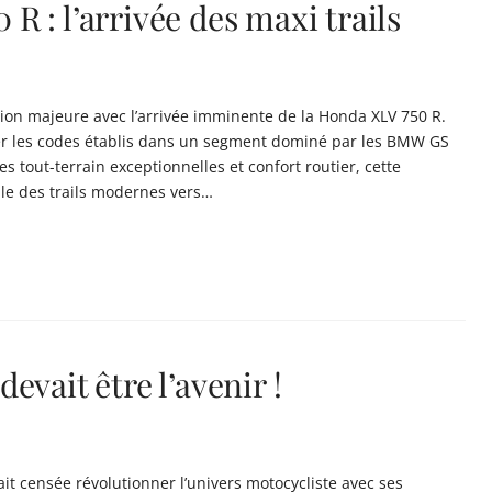
 : l’arrivée des maxi trails
ution majeure avec l’arrivée imminente de la Honda XLV 750 R.
r les codes établis dans un segment dominé par les BMW GS
 tout-terrain exceptionnelles et confort routier, cette
lle des trails modernes vers…
vait être l’avenir !
t censée révolutionner l’univers motocycliste avec ses