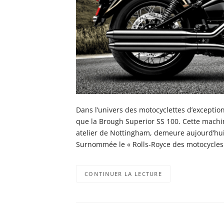
Dans l’univers des motocyclettes d’excepti
que la Brough Superior SS 100. Cette mach
atelier de Nottingham, demeure aujourd’hui 
Surnommée le « Rolls-Royce des motocycles »
CONTINUER LA LECTURE