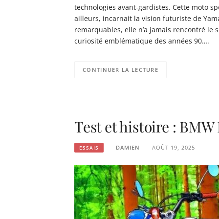
technologies avant-gardistes. Cette moto sp
ailleurs, incarnait la vision futuriste de Y
remarquables, elle n’a jamais rencontré le
curiosité emblématique des années 90….
CONTINUER LA LECTURE
Test et histoire : BMW 
DAMIEN
AOÛT 19, 2025
ESSAIS