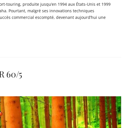
ort-touring, produite jusqu’en 1994 aux États-Unis et 1999
amaha. Pourtant, malgré ses innovations techniques
 succès commercial escompté, devenant aujourd’hui une
R 60/5