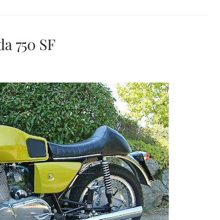
rda 750 SF