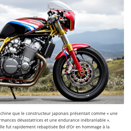
achine que le constructeur japonais présentait comme « une
rmances dévastatrices et une endurance inébranlable ».
elle fut rapidement rebaptisée Bol d’Or en hommage à la