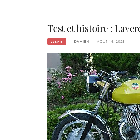
Test et histoire : Lave
DAMIEN
AOÛT 16, 2025
ESSAIS