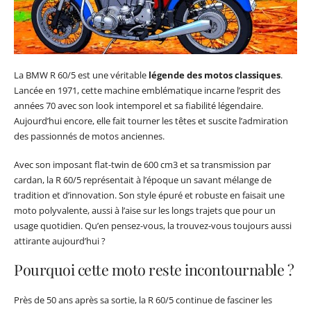
La BMW R 60/5 est une véritable
légende des motos classiques
.
Lancée en 1971, cette machine emblématique incarne l’esprit des
années 70 avec son look intemporel et sa fiabilité légendaire.
Aujourd’hui encore, elle fait tourner les têtes et suscite l’admiration
des passionnés de motos anciennes.
Avec son imposant flat-twin de 600 cm3 et sa transmission par
cardan, la R 60/5 représentait à l’époque un savant mélange de
tradition et d’innovation. Son style épuré et robuste en faisait une
moto polyvalente, aussi à l’aise sur les longs trajets que pour un
usage quotidien. Qu’en pensez-vous, la trouvez-vous toujours aussi
attirante aujourd’hui ?
Pourquoi cette moto reste incontournable ?
Près de 50 ans après sa sortie, la R 60/5 continue de fasciner les