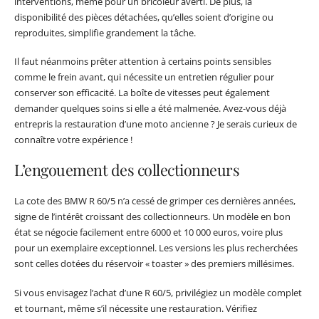
interventions, même pour un bricoleur averti. De plus, la
disponibilité des pièces détachées, qu’elles soient d’origine ou
reproduites, simplifie grandement la tâche.
Il faut néanmoins prêter attention à certains points sensibles
comme le frein avant, qui nécessite un entretien régulier pour
conserver son efficacité. La boîte de vitesses peut également
demander quelques soins si elle a été malmenée. Avez-vous déjà
entrepris la restauration d’une moto ancienne ? Je serais curieux de
connaître votre expérience !
L’engouement des collectionneurs
La cote des BMW R 60/5 n’a cessé de grimper ces dernières années,
signe de l’intérêt croissant des collectionneurs. Un modèle en bon
état se négocie facilement entre 6000 et 10 000 euros, voire plus
pour un exemplaire exceptionnel. Les versions les plus recherchées
sont celles dotées du réservoir « toaster » des premiers millésimes.
Si vous envisagez l’achat d’une R 60/5, privilégiez un modèle complet
et tournant, même s’il nécessite une restauration. Vérifiez