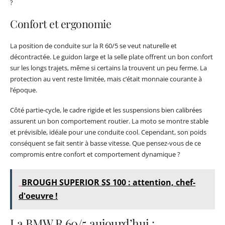
?
Confort et ergonomie
La position de conduite sur la R 60/5 se veut naturelle et
décontractée. Le guidon large et la selle plate offrent un bon confort
sur les longs trajets, même si certains la trouvent un peu ferme. La
protection au vent reste limitée, mais c’était monnaie courante à
l’époque.
Côté partie-cycle, le cadre rigide et les suspensions bien calibrées
assurent un bon comportement routier. La moto se montre stable
et prévisible, idéale pour une conduite cool. Cependant, son poids
conséquent se fait sentir à basse vitesse. Que pensez-vous de ce
compromis entre confort et comportement dynamique ?
BROUGH SUPERIOR SS 100 : attention, chef-
d'oeuvre !
La BMW R 60/5 aujourd’hui :