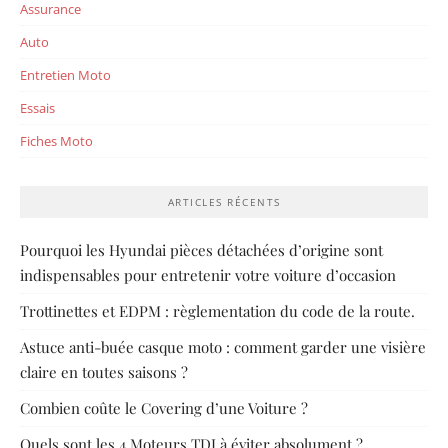
Assurance
Auto
Entretien Moto
Essais
Fiches Moto
ARTICLES RÉCENTS
Pourquoi les Hyundai pièces détachées d’origine sont
indispensables pour entretenir votre voiture d’occasion
Trottinettes et EDPM : règlementation du code de la route.
Astuce anti-buée casque moto : comment garder une visière
claire en toutes saisons ?
Combien coûte le Covering d’une Voiture ?
Quels sont les 4 Moteurs TDI à éviter absolument ?