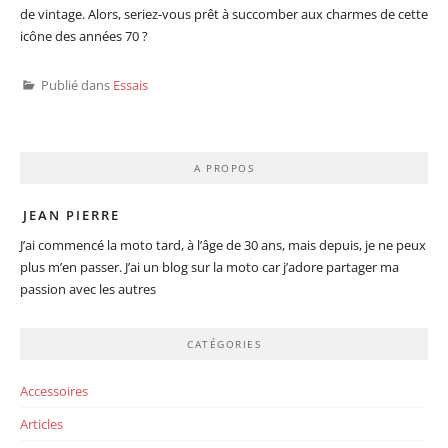
de vintage. Alors, seriez-vous prêt à succomber aux charmes de cette
icône des années 70 ?
Publié dans
Essais
A PROPOS
JEAN PIERRE
J’ai commencé la moto tard, à l’âge de 30 ans, mais depuis, je ne peux
plus m’en passer. J’ai un blog sur la moto car j’adore partager ma
passion avec les autres
CATÉGORIES
Accessoires
Articles