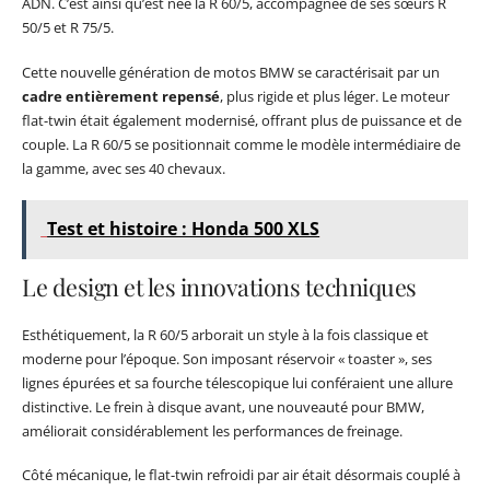
ADN. C’est ainsi qu’est née la R 60/5, accompagnée de ses sœurs R
50/5 et R 75/5.
Cette nouvelle génération de motos BMW se caractérisait par un
cadre entièrement repensé
, plus rigide et plus léger. Le moteur
flat-twin était également modernisé, offrant plus de puissance et de
couple. La R 60/5 se positionnait comme le modèle intermédiaire de
la gamme, avec ses 40 chevaux.
Test et histoire : Honda 500 XLS
Le design et les innovations techniques
Esthétiquement, la R 60/5 arborait un style à la fois classique et
moderne pour l’époque. Son imposant réservoir « toaster », ses
lignes épurées et sa fourche télescopique lui conféraient une allure
distinctive. Le frein à disque avant, une nouveauté pour BMW,
améliorait considérablement les performances de freinage.
Côté mécanique, le flat-twin refroidi par air était désormais couplé à