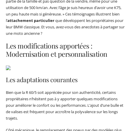
partie de la famille et pas question de la vendre, même pour une
utilisation de 500 km/an. Avec l’âge je suis heureux d’avoir une K75,
un peu haute mais si généreuse. » Ces témoignages illustrent bien
l’
attachement particulier
que développent les propriétaires pour
leur BMW classique. Et vous, avez-vous des anecdotes à partager sur
une moto ancienne ?
Les modifications apportées :
Modernisation et personnalisation
Les adaptations courantes
Bien que la R 60/5 soit appréciée pour son authenticité, certains
propriétaires n’hésitent pas à y apporter quelques modifications
pour améliorer le confort ou les performances. L’ajout d’une bulle et
de valises est fréquent pour accroître la polyvalence sur les longs
trajets.
Côté mécanique, le remplacement des pneus par des modèles plus