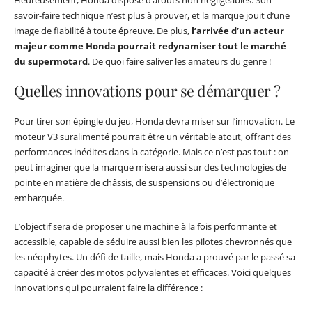
Heureusement, Honda dispose d’atouts non négligeables. Son
savoir-faire technique n’est plus à prouver, et la marque jouit d’une
image de fiabilité à toute épreuve. De plus,
l’arrivée d’un acteur
majeur comme Honda pourrait redynamiser tout le marché
du supermotard
. De quoi faire saliver les amateurs du genre !
Quelles innovations pour se démarquer ?
Pour tirer son épingle du jeu, Honda devra miser sur l’innovation. Le
moteur V3 suralimenté pourrait être un véritable atout, offrant des
performances inédites dans la catégorie. Mais ce n’est pas tout : on
peut imaginer que la marque misera aussi sur des technologies de
pointe en matière de châssis, de suspensions ou d’électronique
embarquée.
L’objectif sera de proposer une machine à la fois performante et
accessible, capable de séduire aussi bien les pilotes chevronnés que
les néophytes. Un défi de taille, mais Honda a prouvé par le passé sa
capacité à créer des motos polyvalentes et efficaces. Voici quelques
innovations qui pourraient faire la différence :