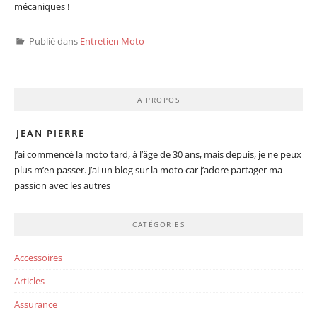
mécaniques !
Publié dans
Entretien Moto
A PROPOS
JEAN PIERRE
J’ai commencé la moto tard, à l’âge de 30 ans, mais depuis, je ne peux
plus m’en passer. J’ai un blog sur la moto car j’adore partager ma
passion avec les autres
CATÉGORIES
Accessoires
Articles
Assurance