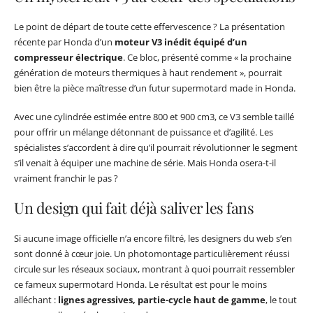
Le point de départ de toute cette effervescence ? La présentation
récente par Honda d’un
moteur V3 inédit équipé d’un
compresseur électrique
. Ce bloc, présenté comme « la prochaine
génération de moteurs thermiques à haut rendement », pourrait
bien être la pièce maîtresse d’un futur supermotard made in Honda.
Avec une cylindrée estimée entre 800 et 900 cm3, ce V3 semble taillé
pour offrir un mélange détonnant de puissance et d’agilité. Les
spécialistes s’accordent à dire qu’il pourrait révolutionner le segment
s’il venait à équiper une machine de série. Mais Honda osera-t-il
vraiment franchir le pas ?
Un design qui fait déjà saliver les fans
Si aucune image officielle n’a encore filtré, les designers du web s’en
sont donné à cœur joie. Un photomontage particulièrement réussi
circule sur les réseaux sociaux, montrant à quoi pourrait ressembler
ce fameux supermotard Honda. Le résultat est pour le moins
alléchant :
lignes agressives, partie-cycle haut de gamme
, le tout