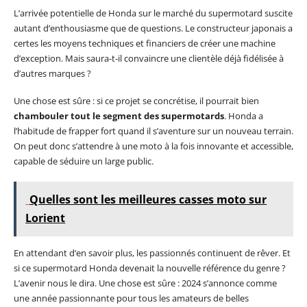
L’arrivée potentielle de Honda sur le marché du supermotard suscite
autant d’enthousiasme que de questions. Le constructeur japonais a
certes les moyens techniques et financiers de créer une machine
d’exception. Mais saura-t-il convaincre une clientèle déjà fidélisée à
d’autres marques ?
Une chose est sûre : si ce projet se concrétise, il pourrait bien
chambouler tout le segment des supermotards
. Honda a
l’habitude de frapper fort quand il s’aventure sur un nouveau terrain.
On peut donc s’attendre à une moto à la fois innovante et accessible,
capable de séduire un large public.
Quelles sont les meilleures casses moto sur
Lorient
En attendant d’en savoir plus, les passionnés continuent de rêver. Et
si ce supermotard Honda devenait la nouvelle référence du genre ?
L’avenir nous le dira. Une chose est sûre : 2024 s’annonce comme
une année passionnante pour tous les amateurs de belles