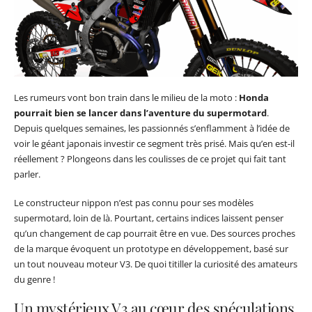
Les rumeurs vont bon train dans le milieu de la moto :
Honda
pourrait bien se lancer dans l’aventure du supermotard
.
Depuis quelques semaines, les passionnés s’enflamment à l’idée de
voir le géant japonais investir ce segment très prisé. Mais qu’en est-il
réellement ? Plongeons dans les coulisses de ce projet qui fait tant
parler.
Le constructeur nippon n’est pas connu pour ses modèles
supermotard, loin de là. Pourtant, certains indices laissent penser
qu’un changement de cap pourrait être en vue. Des sources proches
de la marque évoquent un prototype en développement, basé sur
un tout nouveau moteur V3. De quoi titiller la curiosité des amateurs
du genre !
Un mystérieux V3 au cœur des spéculations