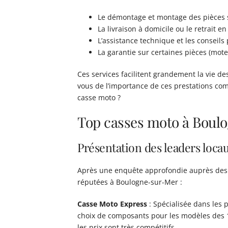
Le démontage et montage des pièces 
La livraison à domicile ou le retrait e
L’assistance technique et les conseils
La garantie sur certaines pièces (moteu
Ces services facilitent grandement la vie d
vous de l’importance de ces prestations co
casse moto ?
Top casses moto à Boul
Présentation des leaders loca
Après une enquête approfondie auprès des m
réputées à Boulogne-sur-Mer :
Casse Moto Express
: Spécialisée dans les 
choix de composants pour les modèles des 1
les prix sont très compétitifs.