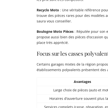
Recyclo Moto
: Une véritable référence pou
trouve des pièces rares pour des modèles an
saura vous conseiller.
Boulogne Moto Pièces
: Réputée pour son ex
propose aussi bien des pièces d’occasion q
place très apprécié.
Focus sur les casses polyvalen
Certains garages mixtes de la région propose
établissements polyvalents présentent des 
Avantages
Large choix de pièces (auto et mo
Horaires d’ouverture souvent plus l
Services complets (casse, réparation, en