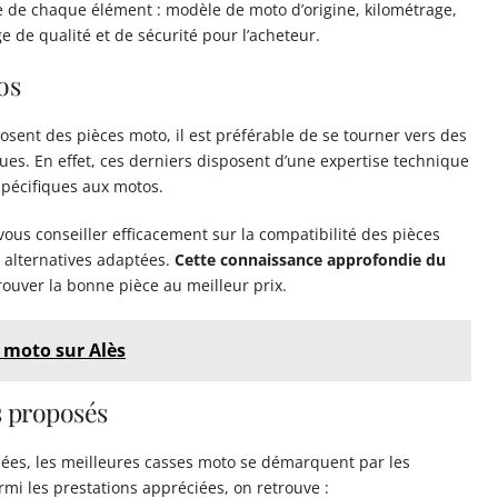
e de chaque élément : modèle de moto d’origine, kilométrage,
ge de qualité et de sécurité pour l’acheteur.
os
osent des pièces moto, il est préférable de se tourner vers des
ues. En effet, ces derniers disposent d’une expertise technique
spécifiques aux motos.
ous conseiller efficacement sur la compatibilité des pièces
 alternatives adaptées.
Cette connaissance approfondie du
ouver la bonne pièce au meilleur prix.
s moto sur Alès
s proposés
hées, les meilleures casses moto se démarquent par les
rmi les prestations appréciées, on retrouve :