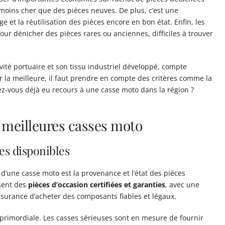
moins cher que des pièces neuves. De plus, c’est une
e et la réutilisation des pièces encore en bon état. Enfin, les
ur dénicher des pièces rares ou anciennes, difficiles à trouver
ité portuaire et son tissu industriel développé, compte
r la meilleure, il faut prendre en compte des critères comme la
 Avez-vous déjà eu recours à une casse moto dans la région ?
s meilleures casses moto
ces disponibles
é d’une casse moto est la provenance et l’état des pièces
sent des
pièces d’occasion certifiées et garanties
, avec une
assurance d’acheter des composants fiables et légaux.
t primordiale. Les casses sérieuses sont en mesure de fournir