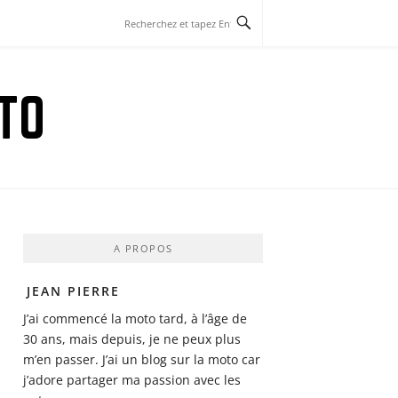
TO
A PROPOS
JEAN PIERRE
J’ai commencé la moto tard, à l’âge de
30 ans, mais depuis, je ne peux plus
m’en passer. J’ai un blog sur la moto car
j’adore partager ma passion avec les