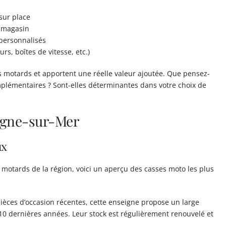
sur place
n magasin
 personnalisés
rs, boîtes de vitesse, etc.)
es motards et apportent une réelle valeur ajoutée. Que pensez-
mplémentaires ? Sont-elles déterminantes dans votre choix de
ogne-sur-Mer
ux
otards de la région, voici un aperçu des casses moto les plus
pièces d’occasion récentes, cette enseigne propose un large
0 dernières années. Leur stock est régulièrement renouvelé et