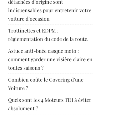
détachées d’origine sont
indispensables pour entretenir votre
voiture d’occasion
Trottinettes et EDPM :
règlementation du code de la route.
Astuce anti-buée casque moto :
comment garder une visière claire en
toutes saisons ?
Combien coûte le Covering d’une
Voiture ?
Quels sont les 4 Moteurs TDI à éviter
absolument ?