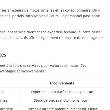
r les amateurs de motos vintages et les collectionneurs. On y
ciens, parfois introuvables ailleurs. Le personnel passionné
cellent service client et son expertise technique, cette casse
ue des neuves. Ils offrent également un service de montage sur
tes
nt à la fois des services pour voitures et motos. Ces
avantages et inconvénients :
Inconvénients
to)
Expertise moto parfois moins pointue
arges
Stock de pièces moto moins fourni
tretien)
Temps d’attente potentiellement plus long