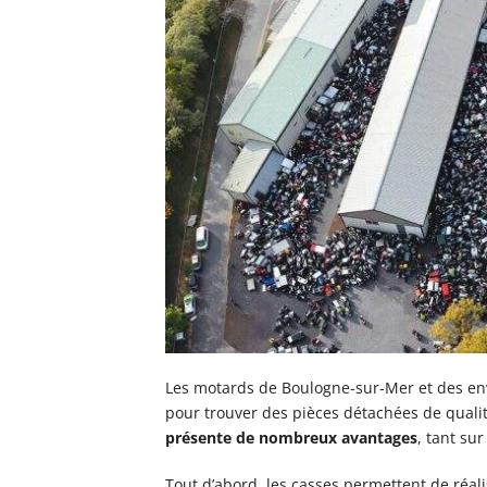
Les motards de Boulogne-sur-Mer et des envi
pour trouver des pièces détachées de qualit
présente de nombreux avantages
, tant su
Tout d’abord, les casses permettent de réal