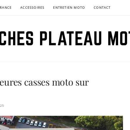
RANCE
ACCESSOIRES
ENTRETIEN MOTO
CONTACT
ICHES PLATEAU MO
leures casses moto sur
025