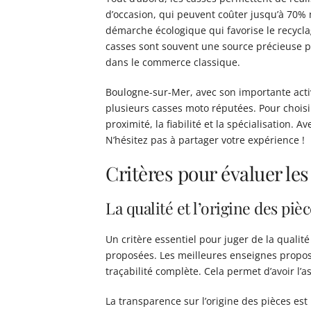
d’occasion, qui peuvent coûter jusqu’à 70% 
démarche écologique qui favorise le recyclag
casses sont souvent une source précieuse po
dans le commerce classique.
Boulogne-sur-Mer, avec son importante activ
plusieurs casses moto réputées. Pour choisi
proximité, la fiabilité et la spécialisation.
N’hésitez pas à partager votre expérience !
Critères pour évaluer le
La qualité et l’origine des piè
Un critère essentiel pour juger de la qualit
proposées. Les meilleures enseignes propo
traçabilité complète. Cela permet d’avoir l’
La transparence sur l’origine des pièces es