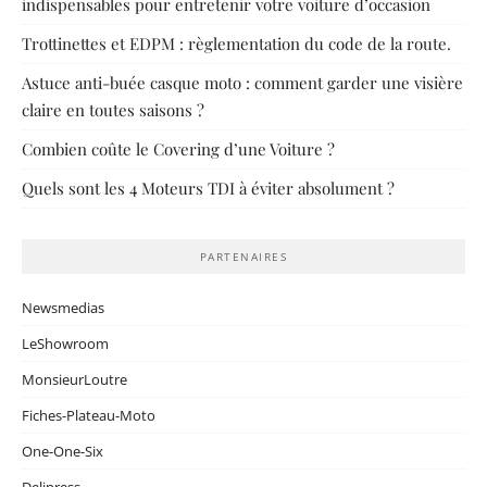
indispensables pour entretenir votre voiture d’occasion
Trottinettes et EDPM : règlementation du code de la route.
Astuce anti-buée casque moto : comment garder une visière
claire en toutes saisons ?
Combien coûte le Covering d’une Voiture ?
Quels sont les 4 Moteurs TDI à éviter absolument ?
PARTENAIRES
Newsmedias
LeShowroom
MonsieurLoutre
Fiches-Plateau-Moto
One-One-Six
Delipress