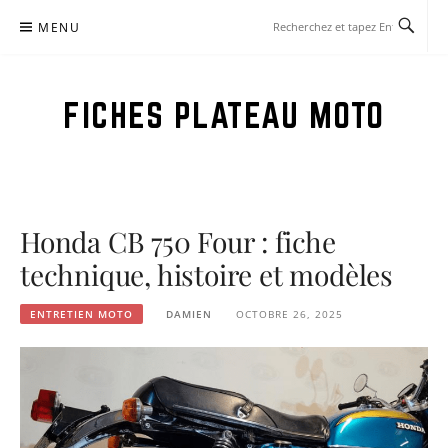
Aller
MENU
au
contenu
FICHES PLATEAU MOTO
Honda CB 750 Four : fiche
technique, histoire et modèles
ENTRETIEN MOTO
DAMIEN
OCTOBRE 26, 2025