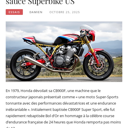
sauce Superbike US
ESSAIS
DAMIEN
OCTOBRE 25, 2025
En 1979, Honda dévoilait sa CB900F, une machine que le
constructeur japonais présentait comme « une moto Super-Sports
tonnante avec des performances dévastatrices et une endurance
inébranlable ». Initialement baptisée CB900F Super Sport, elle fut
rapidement rebaptisée Bol d’Or en hommage à la célèbre course
d’endurance française de 24 heures que Honda remporta pas moins