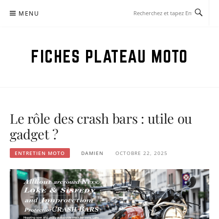
Aller
MENU
au
contenu
FICHES PLATEAU MOTO
Le rôle des crash bars : utile ou
gadget ?
ENTRETIEN MOTO
DAMIEN
OCTOBRE 22, 2025