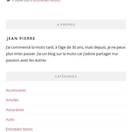
Publié dans
Entretien Moto
A PROPOS
JEAN PIERRE
J’ai commencé la moto tard, à l’âge de 30 ans, mais depuis, je ne peux
plus m’en passer. J’ai un blog sur la moto car j’adore partager ma
passion avec les autres
CATÉGORIES
Accessoires
Articles
Assurance
Auto
Entretien Moto