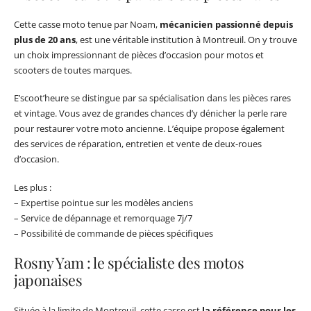
Cette casse moto tenue par Noam,
mécanicien passionné depuis
plus de 20 ans
, est une véritable institution à Montreuil. On y trouve
un choix impressionnant de pièces d’occasion pour motos et
scooters de toutes marques.
E’scoot’heure se distingue par sa spécialisation dans les pièces rares
et vintage. Vous avez de grandes chances d’y dénicher la perle rare
pour restaurer votre moto ancienne. L’équipe propose également
des services de réparation, entretien et vente de deux-roues
d’occasion.
Les plus :
– Expertise pointue sur les modèles anciens
– Service de dépannage et remorquage 7j/7
– Possibilité de commande de pièces spécifiques
Rosny Yam : le spécialiste des motos
japonaises
Située à la limite de Montreuil, cette casse est
la référence pour les