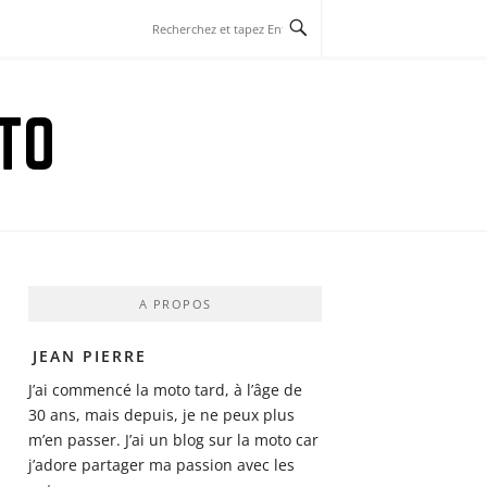
TO
A PROPOS
JEAN PIERRE
J’ai commencé la moto tard, à l’âge de
30 ans, mais depuis, je ne peux plus
m’en passer. J’ai un blog sur la moto car
j’adore partager ma passion avec les