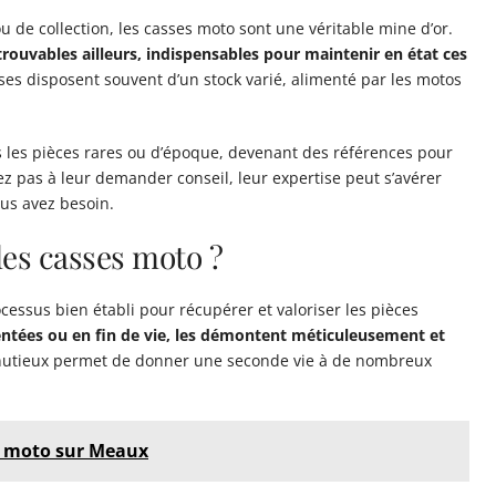
 de collection, les casses moto sont une véritable mine d’or.
trouvables ailleurs, indispensables pour maintenir en état ces
ses disposent souvent d’un stock varié, alimenté par les motos
 les pièces rares ou d’époque, devenant des références pour
z pas à leur demander conseil, leur expertise peut s’avérer
ous avez besoin.
es casses moto ?
essus bien établi pour récupérer et valoriser les pièces
entées ou en fin de vie, les démontent méticuleusement et
minutieux permet de donner une seconde vie à de nombreux
es moto sur Meaux