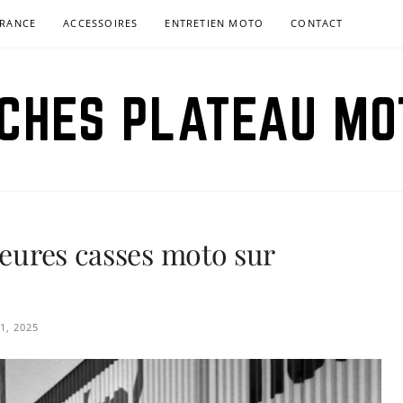
RANCE
ACCESSOIRES
ENTRETIEN MOTO
CONTACT
ICHES PLATEAU MO
leures casses moto sur
1, 2025