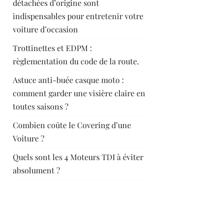
détachées d’origine sont
indispensables pour entretenir votre
voiture d’occasion
Trottinettes et EDPM :
règlementation du code de la route.
Astuce anti-buée casque moto :
comment garder une visière claire en
toutes saisons ?
Combien coûte le Covering d’une
Voiture ?
Quels sont les 4 Moteurs TDI à éviter
absolument ?