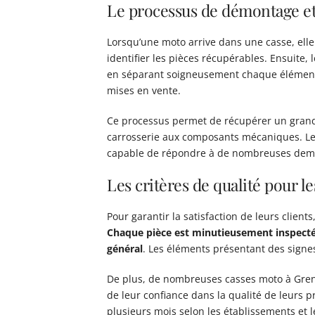
Le processus de démontage et
Lorsqu’une moto arrive dans une casse, elle
identifier les pièces récupérables. Ensuite
en séparant soigneusement chaque élément. 
mises en vente.
Ce processus permet de récupérer un grand
carrosserie aux composants mécaniques. Les
capable de répondre à de nombreuses dem
Les critères de qualité pour l
Pour garantir la satisfaction de leurs clients
Chaque pièce est minutieusement inspecté
général
. Les éléments présentant des signes
De plus, de nombreuses casses moto à Greno
de leur confiance dans la qualité de leurs 
plusieurs mois selon les établissements et l