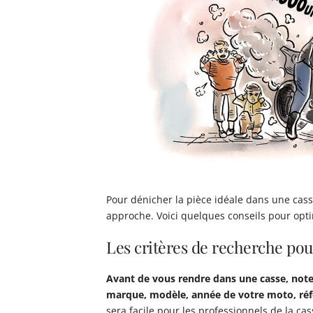
Pour dénicher la pièce idéale dans une cass
approche. Voici quelques conseils pour opti
Les critères de recherche pou
Avant de vous rendre dans une casse, notez
marque, modèle, année de votre moto, réfé
sera facile pour les professionnels de la ca