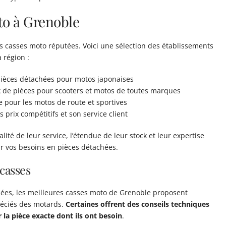
to à Grenoble
s casses moto réputées. Voici une sélection des établissements
 région :
 pièces détachées pour motos japonaises
k de pièces pour scooters et motos de toutes marques
e pour les motos de route et sportives
 prix compétitifs et son service client
ité de leur service, l’étendue de leur stock et leur expertise
ur vos besoins en pièces détachées.
 casses
hées, les meilleures casses moto de Grenoble proposent
réciés des motards.
Certaines offrent des conseils techniques
r la pièce exacte dont ils ont besoin
.