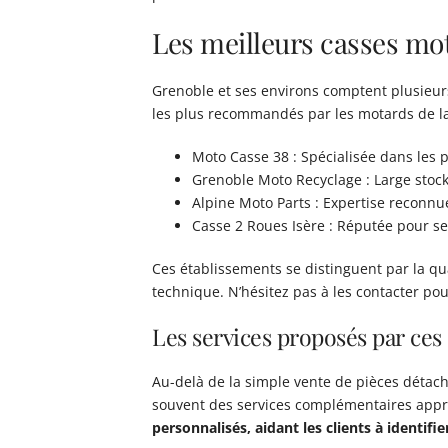
Les meilleurs casses mo
Grenoble et ses environs comptent plusieur
les plus recommandés par les motards de la
Moto Casse 38 : Spécialisée dans les
Grenoble Moto Recyclage : Large stoc
Alpine Moto Parts : Expertise reconnu
Casse 2 Roues Isère : Réputée pour ses
Ces établissements se distinguent par la qual
technique. N’hésitez pas à les contacter po
Les services proposés par ces
Au-delà de la simple vente de pièces détac
souvent des services complémentaires app
personnalisés, aidant les clients à identifie