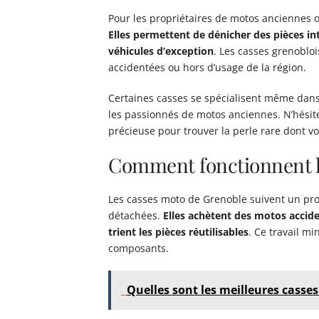
Pour les propriétaires de motos anciennes ou
Elles permettent de dénicher des pièces in
véhicules d’exception
. Les casses grenobloi
accidentées ou hors d’usage de la région.
Certaines casses se spécialisent même dans
les passionnés de motos anciennes. N’hésite
précieuse pour trouver la perle rare dont v
Comment fonctionnent l
Les casses moto de Grenoble suivent un proc
détachées.
Elles achètent des motos accid
trient les pièces réutilisables
. Ce travail 
composants.
Quelles sont les meilleures cass