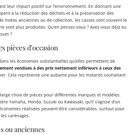
est leur impact positif sur l’environnement. En donnant une
ipent à la réduction des déchets et à la préservation des
de motos anciennes ou de collection, les casses sont souvent le
 ne sont plus produites. Qu’en pensez-vous ? Avez-vous déjà eu
oues ?
s pièces d’occasion
 dans les économies substantielles qu’elles permettent de
lement vendues à des prix nettement inférieurs à ceux des
cher. Cela représente une aubaine pour les motards souhaitant
 large choix de pièces pour différentes marques et modèles.
otre Yamaha, Honda, Suzuki ou Kawasaki, qu’il s’agisse d’un
 économies réalisées peuvent être considérables, surtout pour
 les carénages.
es ou anciennes