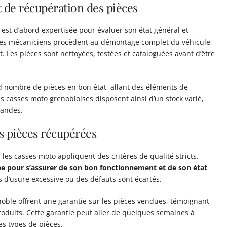
 de récupération des pièces
 est d’abord expertisée pour évaluer son état général et
, les mécaniciens procèdent au démontage complet du véhicule,
Les pièces sont nettoyées, testées et cataloguées avant d’être
 nombre de pièces en bon état, allant des éléments de
 casses moto grenobloises disposent ainsi d’un stock varié,
andes.
es pièces récupérées
, les casses moto appliquent des critères de qualité stricts.
e pour s’assurer de son bon fonctionnement et de son état
 d’usure excessive ou des défauts sont écartés.
ble offrent une garantie sur les pièces vendues, témoignant
produits. Cette garantie peut aller de quelques semaines à
es types de pièces.