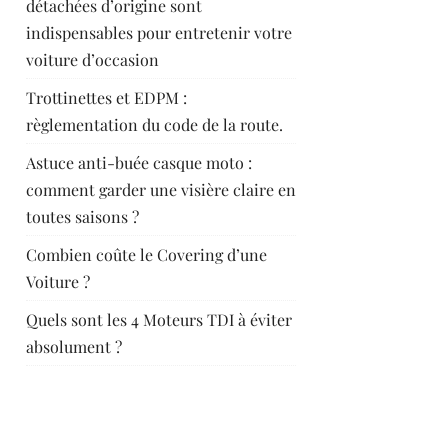
détachées d’origine sont
indispensables pour entretenir votre
voiture d’occasion
Trottinettes et EDPM :
règlementation du code de la route.
Astuce anti-buée casque moto :
comment garder une visière claire en
toutes saisons ?
Combien coûte le Covering d’une
Voiture ?
Quels sont les 4 Moteurs TDI à éviter
absolument ?