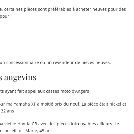
e, certaines pièces sont préférables à acheter neuves pour des
pour :
s un concessionnaire ou un revendeur de pièces neuves.
s angevins
ts ayant fait appel aux casses moto d’Angers :
ur ma Yamaha XT à moitié prix du neuf. La pièce était nickel et
, 32 ans
a vieille Honda CB avec des pièces introuvables ailleurs. Le
conseil. » – Marie, 45 ans