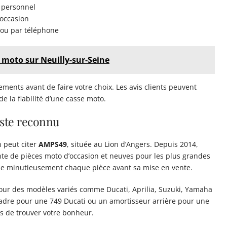
u personnel
’occasion
 ou par téléphone
s moto sur Neuilly-sur-Seine
ments avant de faire votre choix. Les avis clients peuvent
e la fiabilité d’une casse moto.
iste reconnu
n peut citer
AMPS49
, située au Lion d’Angers. Depuis 2014,
ente de pièces moto d’occasion et neuves pour les plus grandes
e minutieusement chaque pièce avant sa mise en vente.
our des modèles variés comme Ducati, Aprilia, Suzuki, Yamaha
dre pour une 749 Ducati ou un amortisseur arrière pour une
 de trouver votre bonheur.