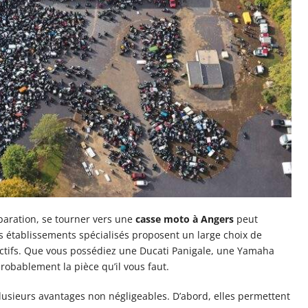
paration, se tourner vers une
casse moto à Angers
peut
ces établissements spécialisés proposent un large choix de
actifs. Que vous possédiez une Ducati Panigale, une Yamaha
robablement la pièce qu’il vous faut.
lusieurs avantages non négligeables. D’abord, elles permettent