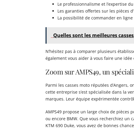
Le professionnalisme et l’expertise d
Les garanties offertes sur les pièces d
La possibilité de commander en ligne
Quelles sont les meilleures casse
N’hésitez pas à comparer plusieurs établisse
également vous aider à vous faire une idée d
Zoom sur AMPS49, un spécial
Parmi les casses moto réputées d’Angers, o
cette entreprise s’est spécialisée dans la v
marques. Leur équipe expérimentée contrôl
AMPS49 propose un large choix de pièces p
ou encore BMW. Que vous recherchiez un ca
KTM 690 Duke, vous avez de bonnes chances