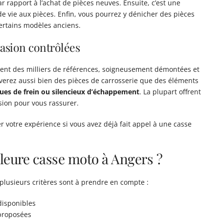
r rapport à l’achat de pièces neuves. Ensuite, c’est une
vie aux pièces. Enfin, vous pourrez y dénicher des pièces
ertains modèles anciens.
casion contrôlées
ent des milliers de références, soigneusement démontées et
ouverez aussi bien des pièces de carrosserie que des éléments
ues de frein ou silencieux d’échappement
. La plupart offrent
sion pour vous rassurer.
r votre expérience si vous avez déjà fait appel à une casse
leure casse moto à Angers ?
 plusieurs critères sont à prendre en compte :
disponibles
 proposées