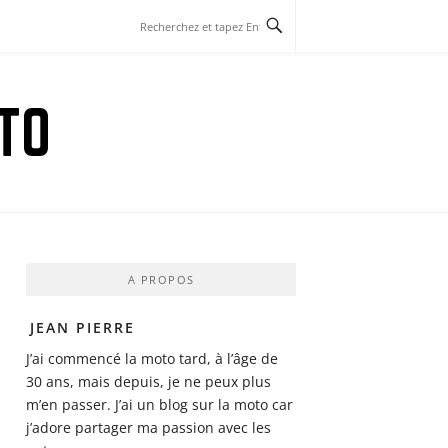
TO
A PROPOS
JEAN PIERRE
J’ai commencé la moto tard, à l’âge de
30 ans, mais depuis, je ne peux plus
m’en passer. J’ai un blog sur la moto car
j’adore partager ma passion avec les