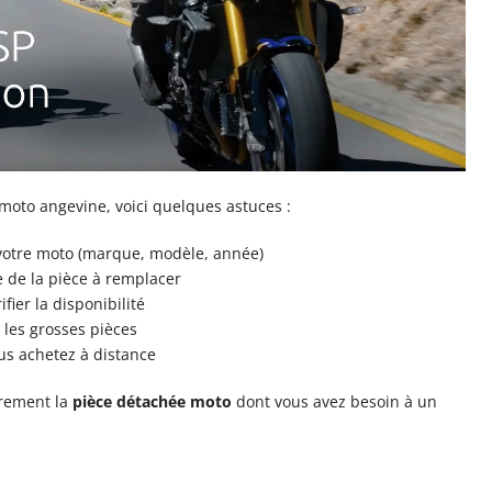
moto angevine, voici quelques astuces :
votre moto (marque, modèle, année)
e de la pièce à remplacer
fier la disponibilité
 les grosses pièces
us achetez à distance
ûrement la
pièce détachée moto
dont vous avez besoin à un