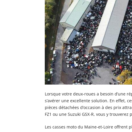
Lorsque votre deux-roues a besoin d’une ré
s’avérer une excellente solution. En effet, 
pièces détachées d’occasion à des prix attr
FZ1 ou une Suzuki GSX-R, vous y trouverez p
Les casses moto du Maine-et-Loire offrent p