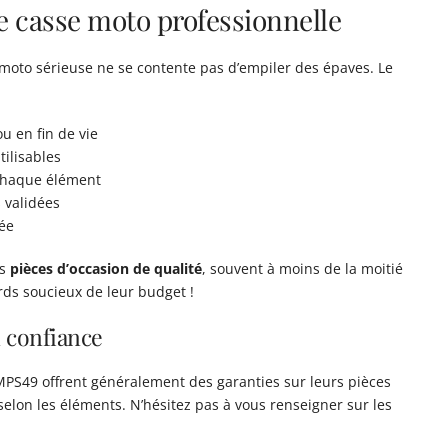
 casse moto professionnelle
moto sérieuse ne se contente pas d’empiler des épaves. Le
u en fin de vie
ilisables
 chaque élément
 validées
lée
es
pièces d’occasion de qualité
, souvent à moins de la moitié
rds soucieux de leur budget !
n confiance
PS49 offrent généralement des garanties sur leurs pièces
 selon les éléments. N’hésitez pas à vous renseigner sur les