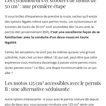
Les cyclomoteurs et scooters de moins de
50 cm³ : une première étape
Si vous brûlez d’impatience de prendre la route, sachez qu’il existe
des options légales même sans permis moto. Les cyclomoteurs et
scooters de moins de 50 cm³ sont accessibles dès 14 ans avec le
permis AM (anciennement BSR).
C’est une excellente façon de se
familiariser avec la conduite d’un deux-roues en toute
légalité
.
Certes, les sensations ne sont pas les mêmes qu’avec une grosse
cylindrée, mais c’est un bon début ! Et qui sait, peut-être que cette
expérience vous motivera davantage à passer votre permis moto.
Qu’en pensez-vous ? Le 50cc, une étape incontournable ou un pis-
aller ?
Les motos 125 cm³ accessibles avec le permis
B : une alternative séduisante
Autre option intéressante : si vous avez le permis voiture (B) depuis
plus de deux ans, vous pouvez conduire une 125 cm³ après une