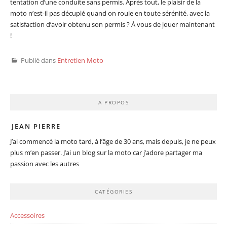
tentation d’une conduite sans permis. Après tout, le plaisir de la
moto n’est-il pas décuplé quand on roule en toute sérénité, avec la
satisfaction d’avoir obtenu son permis ? À vous de jouer maintenant
!
Publié dans
Entretien Moto
A PROPOS
JEAN PIERRE
J’ai commencé la moto tard, à l’âge de 30 ans, mais depuis, je ne peux
plus m’en passer. J’ai un blog sur la moto car j’adore partager ma
passion avec les autres
CATÉGORIES
Accessoires