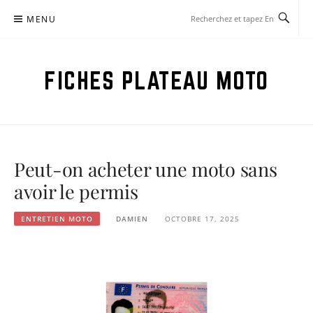
Aller
MENU
au
contenu
FICHES PLATEAU MOTO
Peut-on acheter une moto sans
avoir le permis
ENTRETIEN MOTO
DAMIEN
OCTOBRE 17, 2025