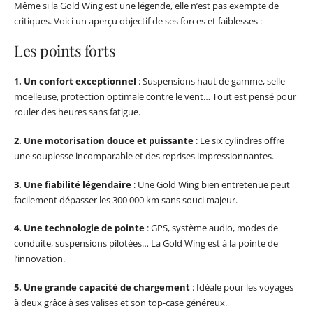
Même si la Gold Wing est une légende, elle n’est pas exempte de
critiques. Voici un aperçu objectif de ses forces et faiblesses :
Les points forts
1. Un confort exceptionnel
: Suspensions haut de gamme, selle
moelleuse, protection optimale contre le vent… Tout est pensé pour
rouler des heures sans fatigue.
2. Une motorisation douce et puissante
: Le six cylindres offre
une souplesse incomparable et des reprises impressionnantes.
3. Une fiabilité légendaire
: Une Gold Wing bien entretenue peut
facilement dépasser les 300 000 km sans souci majeur.
4. Une technologie de pointe
: GPS, système audio, modes de
conduite, suspensions pilotées… La Gold Wing est à la pointe de
l’innovation.
5. Une grande capacité de chargement
: Idéale pour les voyages
à deux grâce à ses valises et son top-case généreux.