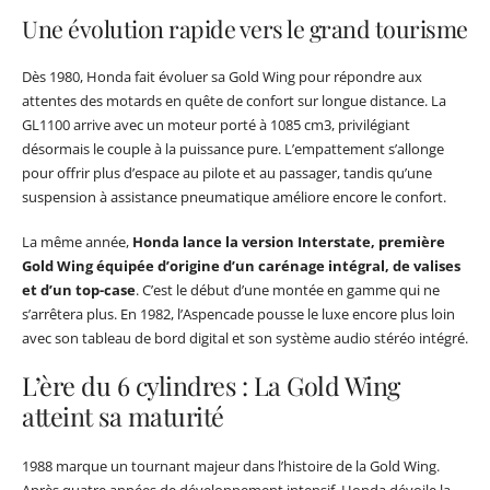
Une évolution rapide vers le grand tourisme
Dès 1980, Honda fait évoluer sa Gold Wing pour répondre aux
attentes des motards en quête de confort sur longue distance. La
GL1100 arrive avec un moteur porté à 1085 cm3, privilégiant
désormais le couple à la puissance pure. L’empattement s’allonge
pour offrir plus d’espace au pilote et au passager, tandis qu’une
suspension à assistance pneumatique améliore encore le confort.
La même année,
Honda lance la version Interstate, première
Gold Wing équipée d’origine d’un carénage intégral, de valises
et d’un top-case
. C’est le début d’une montée en gamme qui ne
s’arrêtera plus. En 1982, l’Aspencade pousse le luxe encore plus loin
avec son tableau de bord digital et son système audio stéréo intégré.
L’ère du 6 cylindres : La Gold Wing
atteint sa maturité
1988 marque un tournant majeur dans l’histoire de la Gold Wing.
Après quatre années de développement intensif, Honda dévoile la