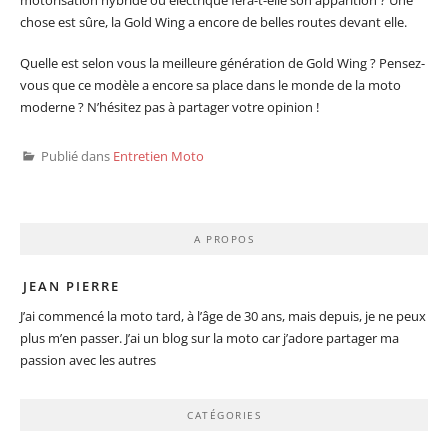
motorisation hybride ou électrique fera-t-elle son apparition ? Une
chose est sûre, la Gold Wing a encore de belles routes devant elle.
Quelle est selon vous la meilleure génération de Gold Wing ? Pensez-
vous que ce modèle a encore sa place dans le monde de la moto
moderne ? N’hésitez pas à partager votre opinion !
Publié dans
Entretien Moto
A PROPOS
JEAN PIERRE
J’ai commencé la moto tard, à l’âge de 30 ans, mais depuis, je ne peux
plus m’en passer. J’ai un blog sur la moto car j’adore partager ma
passion avec les autres
CATÉGORIES