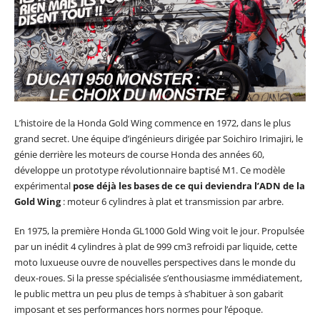
L’histoire de la Honda Gold Wing commence en 1972, dans le plus
grand secret. Une équipe d’ingénieurs dirigée par Soichiro Irimajiri, le
génie derrière les moteurs de course Honda des années 60,
développe un prototype révolutionnaire baptisé M1. Ce modèle
expérimental
pose déjà les bases de ce qui deviendra l’ADN de la
Gold Wing
: moteur 6 cylindres à plat et transmission par arbre.
En 1975, la première Honda GL1000 Gold Wing voit le jour. Propulsée
par un inédit 4 cylindres à plat de 999 cm3 refroidi par liquide, cette
moto luxueuse ouvre de nouvelles perspectives dans le monde du
deux-roues. Si la presse spécialisée s’enthousiasme immédiatement,
le public mettra un peu plus de temps à s’habituer à son gabarit
imposant et ses performances hors normes pour l’époque.