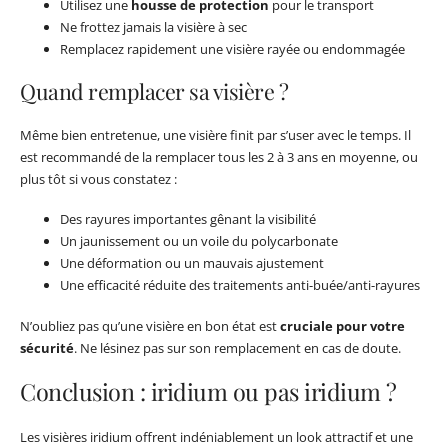
Utilisez une
housse de protection
pour le transport
Ne frottez jamais la visière à sec
Remplacez rapidement une visière rayée ou endommagée
Quand remplacer sa visière ?
Même bien entretenue, une visière finit par s’user avec le temps. Il
est recommandé de la remplacer tous les 2 à 3 ans en moyenne, ou
plus tôt si vous constatez :
Des rayures importantes gênant la visibilité
Un jaunissement ou un voile du polycarbonate
Une déformation ou un mauvais ajustement
Une efficacité réduite des traitements anti-buée/anti-rayures
N’oubliez pas qu’une visière en bon état est
cruciale pour votre
sécurité
. Ne lésinez pas sur son remplacement en cas de doute.
Conclusion : iridium ou pas iridium ?
Les visières iridium offrent indéniablement un look attractif et une