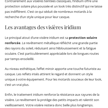
Contrairement aux visières teintées classiques, l’iridium offre une
protection solaire plus poussée et un look très distinctif qui ne laisse
pas indifférent. C’est ce qui séduit de nombreux motards à la
recherche d’un style unique pour leur casque.
Les avantages des visières iridium
Le principal atout d’une visière iridium est sa
protection solaire
renforcée
. Le revêtement métallique réfléchit une grande partie
des rayons du soleil, réduisant ainsi l’éblouissement et la fatigue
oculaire. C’est particulièrement appréciable lors de longues routes
par temps ensoleillé.
Au niveau esthétique, l’effet miroir apporte une touche futuriste au
casque. Les reflets irisés attirent le regard et donnent un style
unique à votre équipement. Pour les motards soucieux de leur look,
c’est un vrai plus.
Enfin, le traitement iridium renforce la résistance aux rayures de la
visière. Le revêtement la protège des petits impacts et ralentit son
vieillissement. Votre visière restera donc belle plus longtemps.