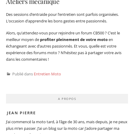
Ateliers mécanique
Des sessions d’entraide pour l’entretien sont parfois organisées.
L’occasion d’apprendre les bons gestes entre passionnés.
Alors, qu’attendez-vous pour rejoindre un forum CB500 ? C’est le
meilleur moyen de
profiter pleinement de votre moto
en
échangeant avec d’autres passionnés. Et vous, quelle est votre
expérience des forums moto ? N’hésitez pas à partager votre avis
dans les commentaires !
Publié dans
Entretien Moto
A PROPOS
JEAN PIERRE
J’ai commencé la moto tard, à l’âge de 30 ans, mais depuis, je ne peux
plus m’en passer. J’ai un blog sur la moto car j’adore partager ma