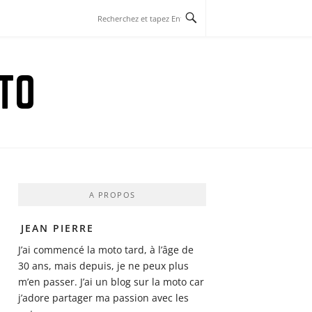
TO
A PROPOS
JEAN PIERRE
J’ai commencé la moto tard, à l’âge de
30 ans, mais depuis, je ne peux plus
m’en passer. J’ai un blog sur la moto car
j’adore partager ma passion avec les