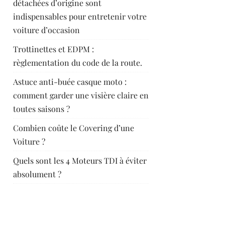
détachées d’origine sont
indispensables pour entretenir votre
voiture d’occasion
Trottinettes et EDPM :
règlementation du code de la route.
Astuce anti-buée casque moto :
comment garder une visière claire en
toutes saisons ?
Combien coûte le Covering d’une
Voiture ?
Quels sont les 4 Moteurs TDI à éviter
absolument ?