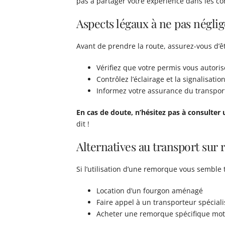
pas à partager votre expérience dans les c
Aspects légaux à ne pas néglig
Avant de prendre la route, assurez-vous d’êt
Vérifiez que votre permis vous autoris
Contrôlez l’éclairage et la signalisati
Informez votre assurance du transpor
En cas de doute, n’hésitez pas à consulter
dit !
Alternatives au transport sur
Si l’utilisation d’une remorque vous semble 
Location d’un fourgon aménagé
Faire appel à un transporteur spéciali
Acheter une remorque spécifique moto