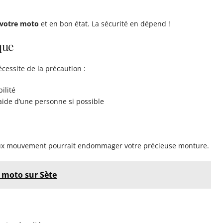
 votre moto
et en bon état. La sécurité en dépend !
que
cessite de la précaution :
ilité
aide d’une personne si possible
 faux mouvement pourrait endommager votre précieuse monture.
s moto sur Sète