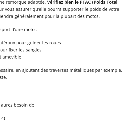
 une remorque adaptée.
Vérifiez bien le PTAC (Poids Total
r vous assurer qu’elle pourra supporter le poids de votre
iendra généralement pour la plupart des motos.
sport d’une moto :
 latéraux pour guider les roues
our fixer les sangles
t amovible
cessaire, en ajoutant des traverses métalliques par exemple.
ste.
 aurez besoin de :
 4)