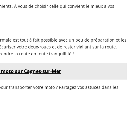
ents. À vous de choisir celle qui convient le mieux à vos
ale est tout à fait possible avec un peu de préparation et les
curiser votre deux-roues et de rester vigilant sur la route.
rendre la route en toute tranquillité !
s moto sur Cagnes-sur-Mer
pour transporter votre moto ? Partagez vos astuces dans les