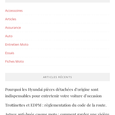
Accessoires
Articles
Assurance
Auto
Entretien Moto
Essais
Fiches Moto
ARTICLES RÉCENTS
Pourquoi les Hyundai pièces détachées d’origine sont
indispensables pour entretenir votre voiture d’occasion
Trottinettes et EDPM : règlementation du code de la route.
Astuce anti-buée casque moto : comment garder une visière