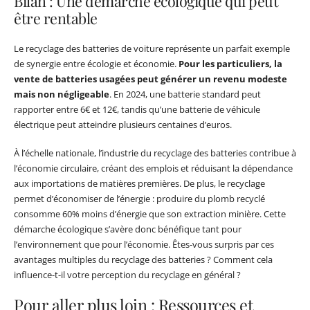
Bilan : Une démarche écologique qui peut
être rentable
Le recyclage des batteries de voiture représente un parfait exemple
de synergie entre écologie et économie.
Pour les particuliers, la
vente de batteries usagées peut générer un revenu modeste
mais non négligeable
. En 2024, une batterie standard peut
rapporter entre 6€ et 12€, tandis qu’une batterie de véhicule
électrique peut atteindre plusieurs centaines d’euros.
À l’échelle nationale, l’industrie du recyclage des batteries contribue à
l’économie circulaire, créant des emplois et réduisant la dépendance
aux importations de matières premières. De plus, le recyclage
permet d’économiser de l’énergie : produire du plomb recyclé
consomme 60% moins d’énergie que son extraction minière. Cette
démarche écologique s’avère donc bénéfique tant pour
l’environnement que pour l’économie. Êtes-vous surpris par ces
avantages multiples du recyclage des batteries ? Comment cela
influence-t-il votre perception du recyclage en général ?
Pour aller plus loin : Ressources et