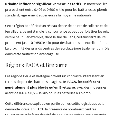
urbaine influence significativement les tarifs
. En moyenne, les
prix oscillent entre 0,40€ et 0,60€ le kilo pour les batteries au plomb
standard, légèrement supérieurs à la moyenne nationale.
Cette région bénéficie d’un réseau dense de points de collecte et de
ferrailleurs, ce qui stimule la concurrence et peut parfois tirer les prix
vers le haut. Par exemple, dans le sud de Paris, certains ferrailleurs
proposent jusqu’à 0,65€ le kilo pour des batteries en excellent état.
La proximité des grands centres de recyclage joue également un rôle
dans cette tarification avantageuse.
Régions PACA et Bretagne
Les régions PACA et Bretagne offrent un contraste intéressant en
termes de prix des batteries usagées.
En PACA, les tarifs sont
généralement plus élevés qu’en Bretagne
, avec des moyennes
allant de 0,45€ à 0,65€ le kilo pour les batteries au plomb.
Cette différence s’explique en partie par les coûts logistiques et la
demande locale. En PACA, la présence de nombreux centres
touristiques et la forte densité de population créent une demande