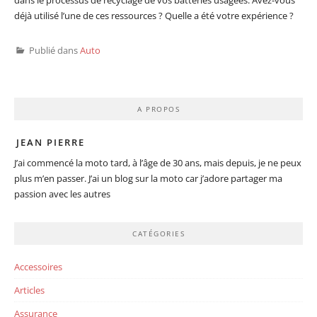
déjà utilisé l’une de ces ressources ? Quelle a été votre expérience ?
Publié dans
Auto
A PROPOS
JEAN PIERRE
J’ai commencé la moto tard, à l’âge de 30 ans, mais depuis, je ne peux
plus m’en passer. J’ai un blog sur la moto car j’adore partager ma
passion avec les autres
CATÉGORIES
Accessoires
Articles
Assurance