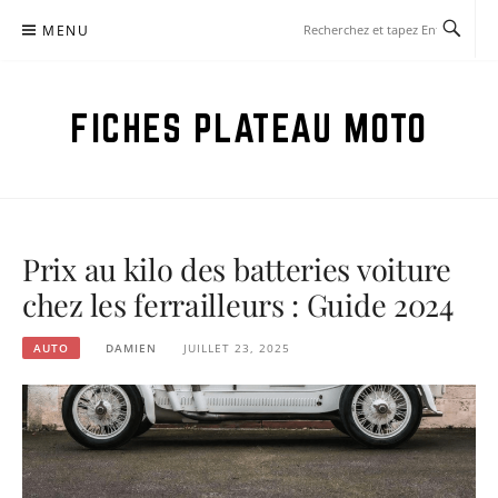
Aller
MENU
au
contenu
FICHES PLATEAU MOTO
Prix au kilo des batteries voiture
chez les ferrailleurs : Guide 2024
AUTO
DAMIEN
JUILLET 23, 2025