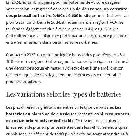
En 2024, les tarifs moyens pour les batteries de voiture usagées
varient selon les régions françaises.
En Île-de-France, on constate
des prix oscillant entre 0,40€ et 0,60€ le kilo
pour les batteries au
plomb standard. Dans le Sud-Est, notamment en région PACA, les
tarifs sont légèrement plus élevés, allant de 0,45€ à 0,65€ le kilo.
Cette différence s’explique en partie par une concurrence plus forte
entre les ferrailleurs dans certaines zones urbaines.
Comparé à 2023, on note une légère hausse des prix, d’environ 5 à
10% selon les régions. Cette augmentation est principalement due à
une demande accrue en matériaux recyclés et à une amélioration
des techniques de recyclage, rendant le processus plus rentable
pour les ferrailleurs.
Les variations selon les types de batteries
Les prix diffèrent significativement selon le type de batterie.
Les
batteries au plomb-acide classiques restent les plus courantes
et ont un prix relativement stable
. En revanche, les batteries
lithium-ion, de plus en plus présentes dans les véhicules électriques
et hybrides, bénéficient de tarifs plus élevés, pouvant atteindre 1€ à