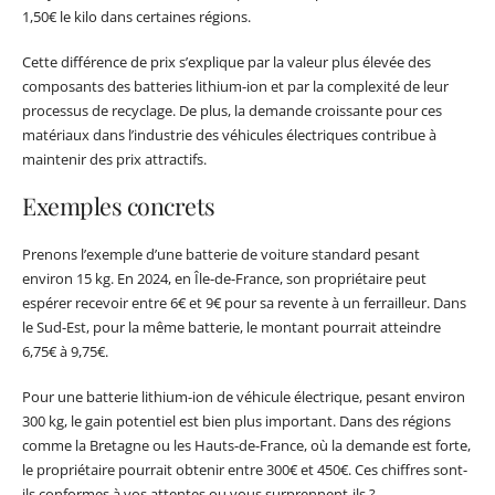
1,50€ le kilo dans certaines régions.
Cette différence de prix s’explique par la valeur plus élevée des
composants des batteries lithium-ion et par la complexité de leur
processus de recyclage. De plus, la demande croissante pour ces
matériaux dans l’industrie des véhicules électriques contribue à
maintenir des prix attractifs.
Exemples concrets
Prenons l’exemple d’une batterie de voiture standard pesant
environ 15 kg. En 2024, en Île-de-France, son propriétaire peut
espérer recevoir entre 6€ et 9€ pour sa revente à un ferrailleur. Dans
le Sud-Est, pour la même batterie, le montant pourrait atteindre
6,75€ à 9,75€.
Pour une batterie lithium-ion de véhicule électrique, pesant environ
300 kg, le gain potentiel est bien plus important. Dans des régions
comme la Bretagne ou les Hauts-de-France, où la demande est forte,
le propriétaire pourrait obtenir entre 300€ et 450€. Ces chiffres sont-
ils conformes à vos attentes ou vous surprennent-ils ?