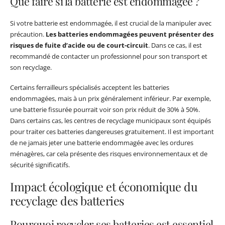
Que faire si la batterie est endommagée ?
Si votre batterie est endommagée, il est crucial de la manipuler avec
précaution.
Les batteries endommagées peuvent présenter des
risques de fuite d’acide ou de court-circuit
. Dans ce cas, il est
recommandé de contacter un professionnel pour son transport et
son recyclage.
Certains ferrailleurs spécialisés acceptent les batteries
endommagées, mais à un prix généralement inférieur. Par exemple,
une batterie fissurée pourrait voir son prix réduit de 30% à 50%.
Dans certains cas, les centres de recyclage municipaux sont équipés
pour traiter ces batteries dangereuses gratuitement. Il est important
de ne jamais jeter une batterie endommagée avec les ordures
ménagères, car cela présente des risques environnementaux et de
sécurité significatifs.
Impact écologique et économique du
recyclage des batteries
Pourquoi recycler ses batteries est essentiel