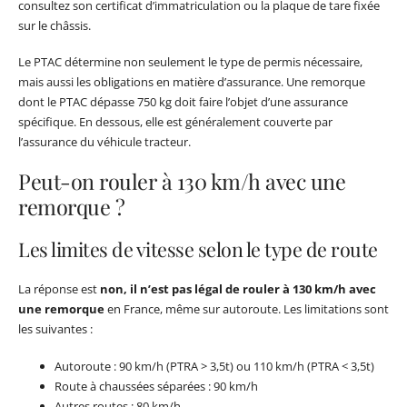
consultez son certificat d’immatriculation ou la plaque de tare fixée
sur le châssis.
Le PTAC détermine non seulement le type de permis nécessaire,
mais aussi les obligations en matière d’assurance. Une remorque
dont le PTAC dépasse 750 kg doit faire l’objet d’une assurance
spécifique. En dessous, elle est généralement couverte par
l’assurance du véhicule tracteur.
Peut-on rouler à 130 km/h avec une
remorque ?
Les limites de vitesse selon le type de route
La réponse est
non, il n’est pas légal de rouler à 130 km/h avec
une remorque
en France, même sur autoroute. Les limitations sont
les suivantes :
Autoroute : 90 km/h (PTRA > 3,5t) ou 110 km/h (PTRA < 3,5t)
Route à chaussées séparées : 90 km/h
Autres routes : 80 km/h