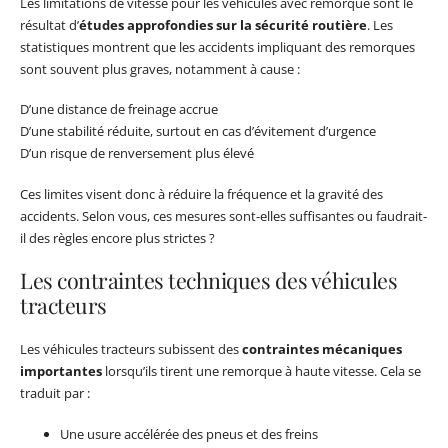
Les limitations de vitesse pour les véhicules avec remorque sont le
résultat d’
études approfondies sur la sécurité routière
. Les
statistiques montrent que les accidents impliquant des remorques
sont souvent plus graves, notamment à cause :
D’une distance de freinage accrue
D’une stabilité réduite, surtout en cas d’évitement d’urgence
D’un risque de renversement plus élevé
Ces limites visent donc à réduire la fréquence et la gravité des
accidents. Selon vous, ces mesures sont-elles suffisantes ou faudrait-
il des règles encore plus strictes ?
Les contraintes techniques des véhicules
tracteurs
Les véhicules tracteurs subissent des
contraintes mécaniques
importantes
lorsqu’ils tirent une remorque à haute vitesse. Cela se
traduit par :
Une usure accélérée des pneus et des freins