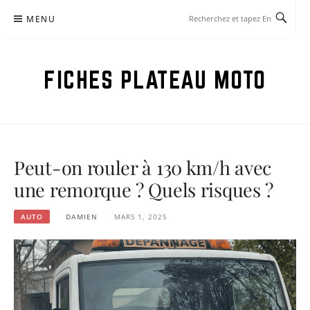
Aller
MENU
au
contenu
FICHES PLATEAU MOTO
Peut-on rouler à 130 km/h avec
une remorque ? Quels risques ?
AUTO
DAMIEN
MARS 1, 2025