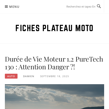
Aller
MENU
au
contenu
FICHES PLATEAU MOTO
Durée de Vie Moteur 1.2 PureTech
130 : Attention Danger ?!
AUTO
DAMIEN
SEPTEMBRE 18, 2025