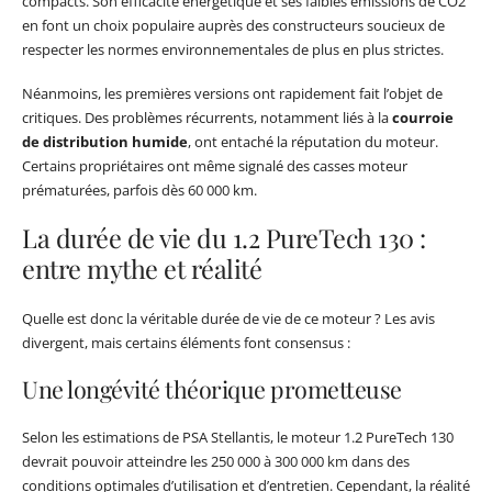
compacts. Son efficacité énergétique et ses faibles émissions de CO2
en font un choix populaire auprès des constructeurs soucieux de
respecter les normes environnementales de plus en plus strictes.
Néanmoins, les premières versions ont rapidement fait l’objet de
critiques. Des problèmes récurrents, notamment liés à la
courroie
de distribution humide
, ont entaché la réputation du moteur.
Certains propriétaires ont même signalé des casses moteur
prématurées, parfois dès 60 000 km.
La durée de vie du 1.2 PureTech 130 :
entre mythe et réalité
Quelle est donc la véritable durée de vie de ce moteur ? Les avis
divergent, mais certains éléments font consensus :
Une longévité théorique prometteuse
Selon les estimations de PSA Stellantis, le moteur 1.2 PureTech 130
devrait pouvoir atteindre les 250 000 à 300 000 km dans des
conditions optimales d’utilisation et d’entretien. Cependant, la réalité