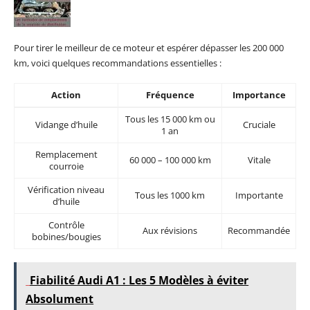
Pour tirer le meilleur de ce moteur et espérer dépasser les 200 000
km, voici quelques recommandations essentielles :
Action
Fréquence
Importance
Tous les 15 000 km ou
Vidange d’huile
Cruciale
1 an
Remplacement
60 000 – 100 000 km
Vitale
courroie
Vérification niveau
Tous les 1000 km
Importante
d’huile
Contrôle
Aux révisions
Recommandée
bobines/bougies
Fiabilité Audi A1 : Les 5 Modèles à éviter
Absolument