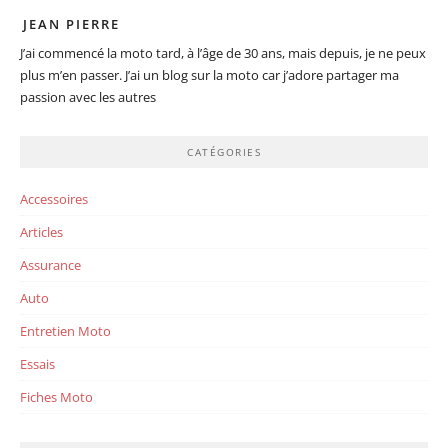
JEAN PIERRE
J’ai commencé la moto tard, à l’âge de 30 ans, mais depuis, je ne peux
plus m’en passer. J’ai un blog sur la moto car j’adore partager ma
passion avec les autres
CATÉGORIES
Accessoires
Articles
Assurance
Auto
Entretien Moto
Essais
Fiches Moto