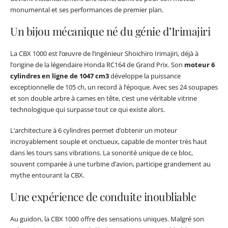
monumental et ses performances de premier plan.
Un bijou mécanique né du génie d’Irimajiri
La CBX 1000 est l’œuvre de l’ingénieur Shoichiro Irimajiri, déjà à
l’origine de la légendaire Honda RC164 de Grand Prix. Son
moteur 6
cylindres en ligne de 1047 cm3
développe la puissance
exceptionnelle de 105 ch, un record à l’époque. Avec ses 24 soupapes
et son double arbre à cames en tête, c’est une véritable vitrine
technologique qui surpasse tout ce qui existe alors.
L’architecture à 6 cylindres permet d’obtenir un moteur
incroyablement souple et onctueux, capable de monter très haut
dans les tours sans vibrations. La sonorité unique de ce bloc,
souvent comparée à une turbine d’avion, participe grandement au
mythe entourant la CBX.
Une expérience de conduite inoubliable
Au guidon, la CBX 1000 offre des sensations uniques. Malgré son