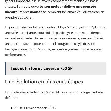
gabarit imposant, elle se révèle étonnamment maniable à basse
vitesse. Sur route ouverte,
son moteur délivre une poussée
linéaire impressionnante
, semblant ne jamais vouloir s’arrêter de
prendre des tours.
La position de conduite est confortable grâce à un guidon réglable et
une selle accueillante. Toutefois, la partie-cycle montre rapidement
ses limites à haute vitesse ou sur parcours sinueux, avec un châssis
un peu trop souple pour contenir la fougue du 6 cylindres. Le
freinage, correct pour l’époque, se révèle également juste face aux
performances.
Test et histoire : Laverda 750 SF
Une évolution en plusieurs étapes
Honda fera évoluer la CBX 1000 au fil des ans pour corriger certains
défauts :
1978 : Premier modèle CBX Z