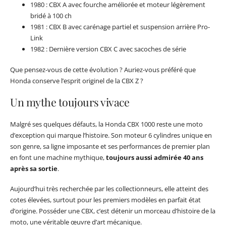
1980 : CBX A avec fourche améliorée et moteur légèrement
bridé à 100 ch
1981 : CBX B avec carénage partiel et suspension arrière Pro-
Link
1982 : Dernière version CBX C avec sacoches de série
Que pensez-vous de cette évolution ? Auriez-vous préféré que
Honda conserve l’esprit originel de la CBX Z ?
Un mythe toujours vivace
Malgré ses quelques défauts, la Honda CBX 1000 reste une moto
d’exception qui marque l’histoire. Son moteur 6 cylindres unique en
son genre, sa ligne imposante et ses performances de premier plan
en font une machine mythique,
toujours aussi admirée 40 ans
après sa sortie
.
Aujourd’hui très recherchée par les collectionneurs, elle atteint des
cotes élevées, surtout pour les premiers modèles en parfait état
d’origine. Posséder une CBX, c’est détenir un morceau d’histoire de la
moto, une véritable œuvre d’art mécanique.