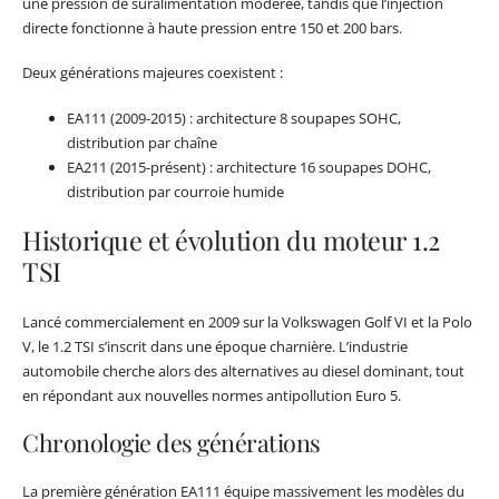
une pression de suralimentation modérée, tandis que l’injection
directe fonctionne à haute pression entre 150 et 200 bars.
Deux générations majeures coexistent :
EA111 (2009-2015) : architecture 8 soupapes SOHC,
distribution par chaîne
EA211 (2015-présent) : architecture 16 soupapes DOHC,
distribution par courroie humide
Historique et évolution du moteur 1.2
TSI
Lancé commercialement en 2009 sur la Volkswagen Golf VI et la Polo
V, le 1.2 TSI s’inscrit dans une époque charnière. L’industrie
automobile cherche alors des alternatives au diesel dominant, tout
en répondant aux nouvelles normes antipollution Euro 5.
Chronologie des générations
La première génération EA111 équipe massivement les modèles du