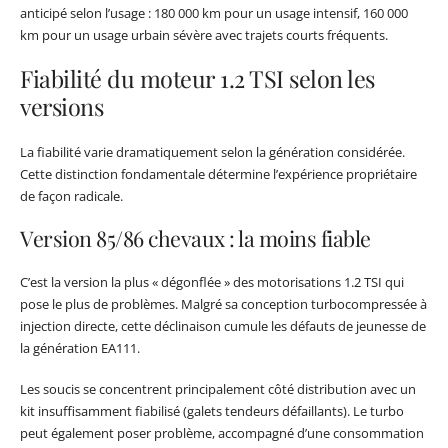
anticipé selon l’usage : 180 000 km pour un usage intensif, 160 000
km pour un usage urbain sévère avec trajets courts fréquents.
Fiabilité du moteur 1.2 TSI selon les
versions
La fiabilité varie dramatiquement selon la génération considérée.
Cette distinction fondamentale détermine l’expérience propriétaire
de façon radicale.
Version 85/86 chevaux : la moins fiable
C’est la version la plus « dégonflée » des motorisations 1.2 TSI qui
pose le plus de problèmes. Malgré sa conception turbocompressée à
injection directe, cette déclinaison cumule les défauts de jeunesse de
la génération EA111.
Les soucis se concentrent principalement côté distribution avec un
kit insuffisamment fiabilisé (galets tendeurs défaillants). Le turbo
peut également poser problème, accompagné d’une consommation