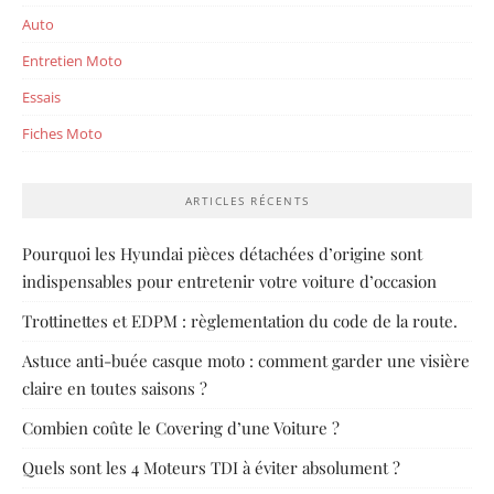
Auto
Entretien Moto
Essais
Fiches Moto
ARTICLES RÉCENTS
Pourquoi les Hyundai pièces détachées d’origine sont
indispensables pour entretenir votre voiture d’occasion
Trottinettes et EDPM : règlementation du code de la route.
Astuce anti-buée casque moto : comment garder une visière
claire en toutes saisons ?
Combien coûte le Covering d’une Voiture ?
Quels sont les 4 Moteurs TDI à éviter absolument ?