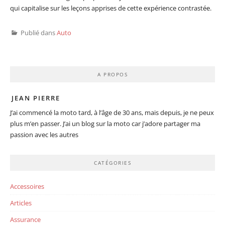
qui capitalise sur les leçons apprises de cette expérience contrastée.
Publié dans
Auto
A PROPOS
JEAN PIERRE
J’ai commencé la moto tard, à l’âge de 30 ans, mais depuis, je ne peux
plus m’en passer. J’ai un blog sur la moto car j’adore partager ma
passion avec les autres
CATÉGORIES
Accessoires
Articles
Assurance