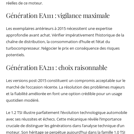
réelles de ce moteur.
Génération EA111 : vigilance maximale
Les exemplaires antérieurs à 2015 nécessitent une expertise
approfondie avant achat. Vérifier impérativement l’historique de la
chaîne de distribution, la consommation d’huile et l’état du
turbocompresseur. Négocier le prix en conséquence des risques
potentiels.
Génération EA211 : choix raisonnable
Les versions post-2015 constituent un compromis acceptable sur le
marché de l’occasion récente. La résolution des problèmes majeurs
et la fiabilité améliorée en font une option crédible pour un usage
quotidien modéré.
Le 1.2 TSI illustre parfaitement l’évolution technologique automobile
avec ses réussites et échecs. Cette mécanique révèle l’importance
cruciale de distinguer les générations dans l’analyse technique d’un
moteur. Son héritage se perpétue aujourd’hui dans la famille 1.0 TSI