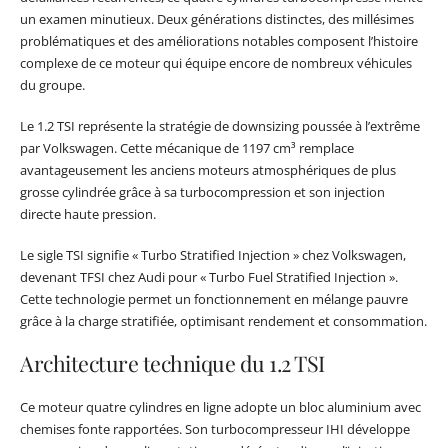
un examen minutieux. Deux générations distinctes, des millésimes
problématiques et des améliorations notables composent l’histoire
complexe de ce moteur qui équipe encore de nombreux véhicules
du groupe.
Le 1.2 TSI représente la stratégie de downsizing poussée à l’extrême
par Volkswagen. Cette mécanique de 1197 cm³ remplace
avantageusement les anciens moteurs atmosphériques de plus
grosse cylindrée grâce à sa turbocompression et son injection
directe haute pression.
Le sigle TSI signifie « Turbo Stratified Injection » chez Volkswagen,
devenant TFSI chez Audi pour « Turbo Fuel Stratified Injection ».
Cette technologie permet un fonctionnement en mélange pauvre
grâce à la charge stratifiée, optimisant rendement et consommation.
Architecture technique du 1.2 TSI
Ce moteur quatre cylindres en ligne adopte un bloc aluminium avec
chemises fonte rapportées. Son turbocompresseur IHI développe